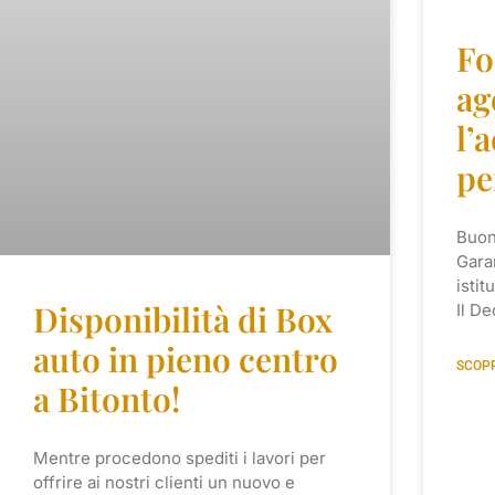
Fo
ag
l’
pe
Buon
Gara
istit
Disponibilità di Box
Il De
auto in pieno centro
SCOPR
a Bitonto!
Mentre procedono spediti i lavori per
offrire ai nostri clienti un nuovo e