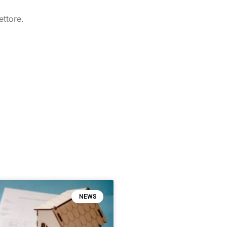
ettore.
NEWS