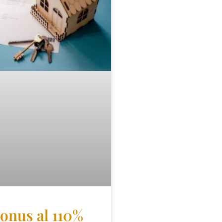
onus al 110%