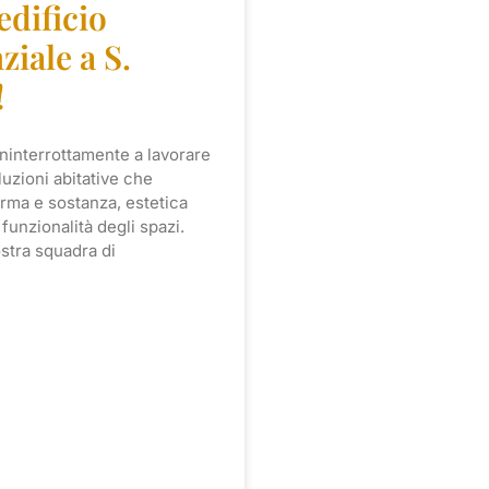
dificio
ziale a S.
!
ninterrottamente a lavorare
oluzioni abitative che
rma e sostanza, estetica
 funzionalità degli spazi.
ostra squadra di