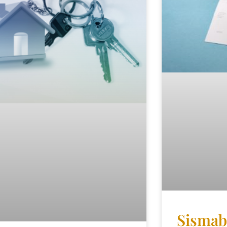
Sismab