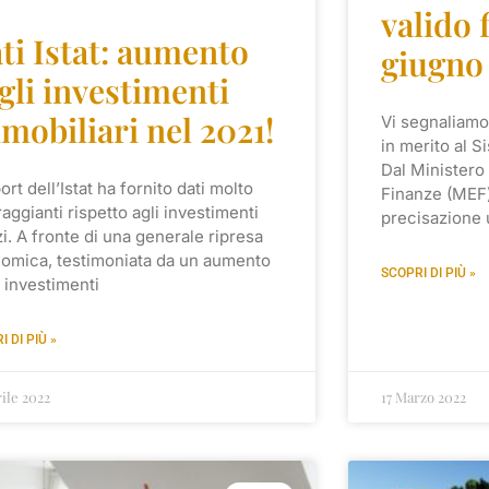
valido 
ti Istat: aumento
giugno
gli investimenti
mobiliari nel 2021!
Vi segnaliamo
in merito al S
Dal Ministero
port dell’Istat ha fornito dati molto
Finanze (MEF) 
aggianti rispetto agli investimenti
precisazione u
zi. A fronte di una generale ripresa
omica, testimoniata da un aumento
SCOPRI DI PIÙ »
i investimenti
I DI PIÙ »
rile 2022
17 Marzo 2022