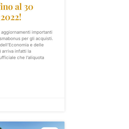
fino al 30
 2022!
 aggiornamenti importanti
ismabonus per gli acquisti.
 dell’Economia e delle
arriva infatti la
fficiale che l’aliquota