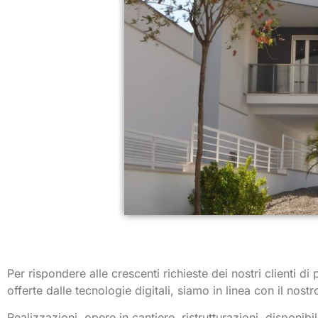
Per rispondere alle crescenti richieste dei nostri clienti 
offerte dalle tecnologie digitali, siamo in linea con il nost
Realizzazioni, opere in cantiere, ristrutturazioni, disponibil