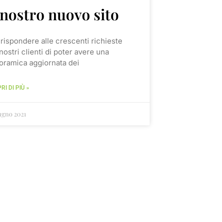
 nostro nuovo sito
 rispondere alle crescenti richieste
nostri clienti di poter avere una
oramica aggiornata dei
RI DI PIÙ »
ugno 2021