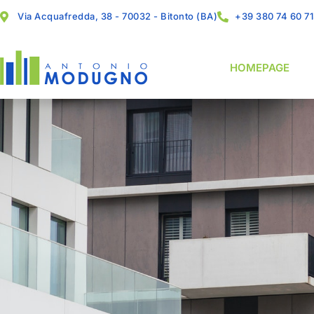
Via Acquafredda, 38 - 70032 - Bitonto (BA)
+39 380 74 60 7
HOMEPAGE