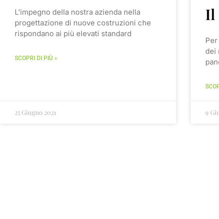
Il
L’impegno della nostra azienda nella
progettazione di nuove costruzioni che
rispondano ai più elevati standard
Per
dei 
SCOPRI DI PIÙ »
pan
SCOP
25 Giugno 2021
9 Gi