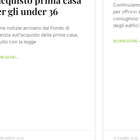
Continuiamo
r gli under 36
per offrirvi
coniughino 
degli edifici
ne notizie arrivano dal Fondo di
nzia sull’acquisto della prima casa,
tuito con la legge
SCOPRI DI PIÙ 
RI DI PIÙ »
ettembre 2021
27 Luglio 2021