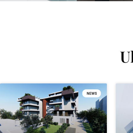
U
NEWS