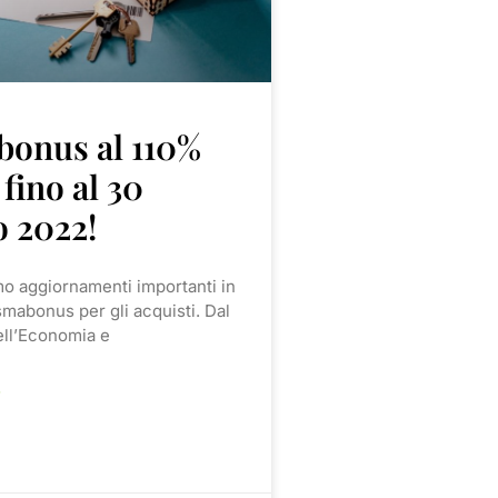
bonus al 110%
 fino al 30
o 2022!
mo aggiornamenti importanti in
smabonus per gli acquisti. Dal
ell’Economia e
»